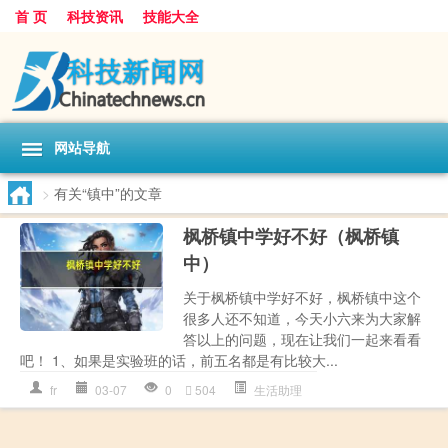
首 页
科技资讯
技能大全
网站导航
>
有关“镇中”的文章
枫桥镇中学好不好（枫桥镇
中）
关于枫桥镇中学好不好，枫桥镇中这个
很多人还不知道，今天小六来为大家解
答以上的问题，现在让我们一起来看看
吧！ 1、如果是实验班的话，前五名都是有比较大...
fr
03-07
0
504
生活助理