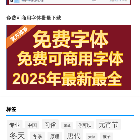
免费可商用字体批量下载
标签
元宵节
习俗
专业
中国
你可以
亲戚
冬天
唐代
冬季
原理
孩子
大学