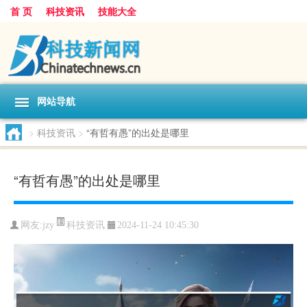
首 页
科技资讯
技能大全
网站导航
>
科技资讯
>
“有哲有愚”的出处是哪里
“有哲有愚”的出处是哪里
科技资讯
网友:
jzy
2024-11-24 10:45:30