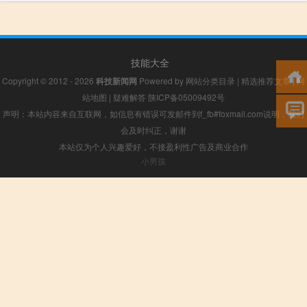
技能大全
Copyright © 2012 - 2026
科技新闻网
Powered by
网站分类目录
|
精选推荐文章
|
网
站地图
|
疑难解答
陕ICP备05009492号
声明：本站内容来自互联网，如信息有错误可发邮件到f_fb#foxmail.com说明，我们
会及时纠正，谢谢
本站仅为个人兴趣爱好，不接盈利性广告及商业合作
小男孩