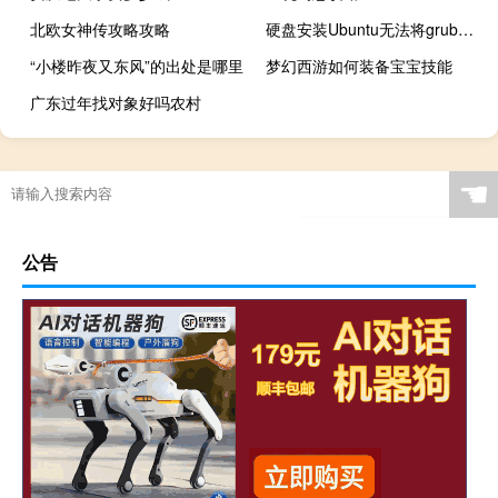
北欧女神传攻略攻略
硬盘安装Ubuntu无法将grub安装到/dev/sda（硬盘安装ubuntu）
“小楼昨夜又东风”的出处是哪里
梦幻西游如何装备宝宝技能
广东过年找对象好吗农村
☚
公告