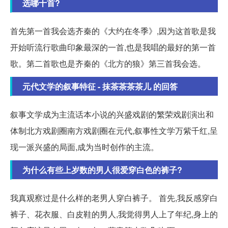
选哪十首?
首先第一首我会选齐秦的《大约在冬季》,因为这首歌是我
开始听流行歌曲印象最深的一首,也是我唱的最好的第一首
歌。第二首歌也是齐秦的《北方的狼》第三首我会选。
元代文学的叙事特征 - 抹茶茶茶茶儿 的回答
叙事文学成为主流话本小说的兴盛戏剧的繁荣戏剧演出和
体制北方戏剧圈南方戏剧圈在元代,叙事性文学万紫千红,呈
现一派兴盛的局面,成为当时创作的主流。
为什么有些上岁数的男人很爱穿白色的裤子?
我真观察过是什么样的老男人穿白裤子。 首先,我反感穿白
裤子、花衣服、白皮鞋的男人,我觉得男人上了年纪,身上的