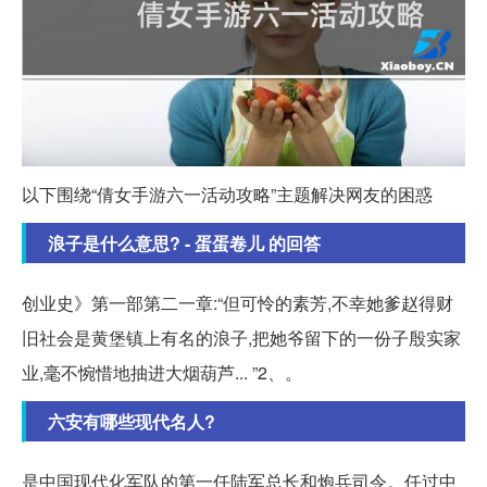
以下围绕“倩女手游六一活动攻略”主题解决网友的困惑
浪子是什么意思? - 蛋蛋卷儿 的回答
创业史》第一部第二一章:“但可怜的素芳,不幸她爹赵得财
旧社会是黄堡镇上有名的浪子,把她爷留下的一份子殷实家
业,毫不惋惜地抽进大烟葫芦... ”2、。
六安有哪些现代名人?
是中国现代化军队的第一任陆军总长和炮兵司令。任过中