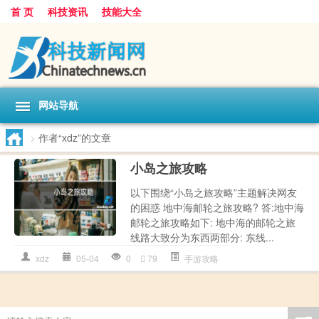
首 页
科技资讯
技能大全
网站导航
>
作者“xdz”的文章
小岛之旅攻略
以下围绕“小岛之旅攻略”主题解决网友
的困惑 地中海邮轮之旅攻略? 答:地中海
邮轮之旅攻略如下: 地中海的邮轮之旅
线路大致分为东西两部分: 东线...
xdz
05-04
0
79
手游攻略