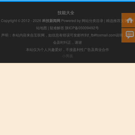
技能大全
Copyright © 2012 - 2026
科技新闻网
Powered by
网站分类目录
|
精选推荐文章
|
网
站地图
|
疑难解答
陕ICP备05009492号
声明：本站内容来自互联网，如信息有错误可发邮件到f_fb#foxmail.com说明，我们
会及时纠正，谢谢
本站仅为个人兴趣爱好，不接盈利性广告及商业合作
小男孩