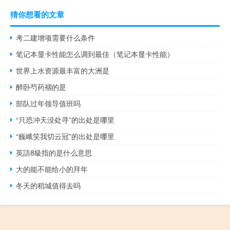
猜你想看的文章
考二建增项需要什么条件
笔记本显卡性能怎么调到最佳（笔记本显卡性能）
世界上水资源最丰富的大洲是
醉卧芍药裀的是
部队过年领导值班吗
“只恐冲天没处寻”的出处是哪里
“巍峨笑我切云冠”的出处是哪里
英語8級指的是什么意思
大的能不能给小的拜年
冬天的稻城值得去吗