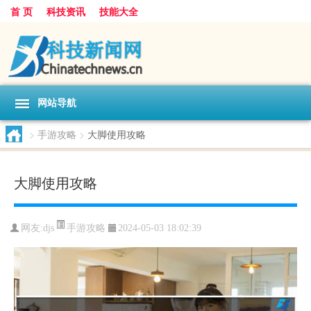
首 页
科技资讯
技能大全
网站导航
>
手游攻略
>
大脚使用攻略
大脚使用攻略
手游攻略
网友:
djs
2024-05-03 18:02:39