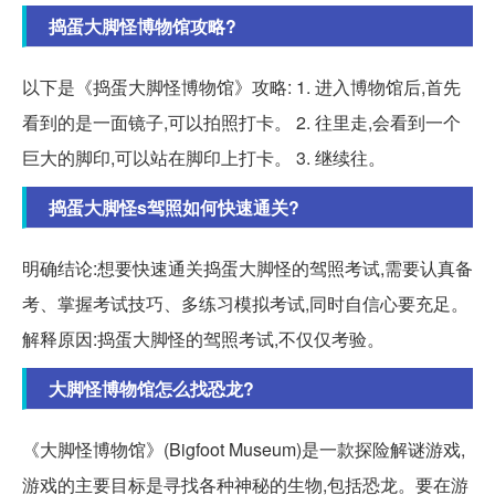
捣蛋大脚怪博物馆攻略?
以下是《捣蛋大脚怪博物馆》攻略: 1. 进入博物馆后,首先
看到的是一面镜子,可以拍照打卡。 2. 往里走,会看到一个
巨大的脚印,可以站在脚印上打卡。 3. 继续往。
捣蛋大脚怪s驾照如何快速通关?
明确结论:想要快速通关捣蛋大脚怪的驾照考试,需要认真备
考、掌握考试技巧、多练习模拟考试,同时自信心要充足。
解释原因:捣蛋大脚怪的驾照考试,不仅仅考验。
大脚怪博物馆怎么找恐龙?
《大脚怪博物馆》(Bigfoot Museum)是一款探险解谜游戏,
游戏的主要目标是寻找各种神秘的生物,包括恐龙。要在游